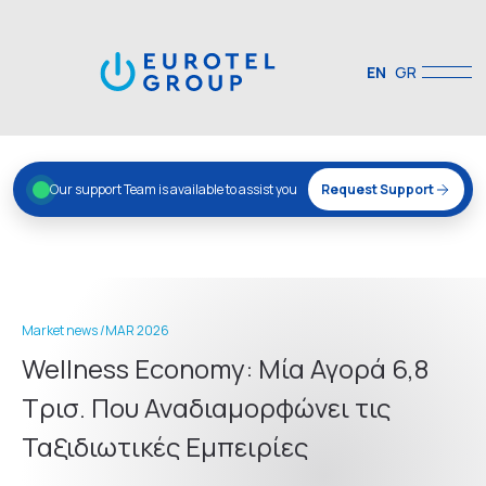
EN
GR
Our support Team is available to assist you
Request Support
Market news /
MAR 2026
Wellness Economy: Μία Αγορά 6,8
Τρισ. Που Αναδιαμορφώνει τις
Ταξιδιωτικές Εμπειρίες