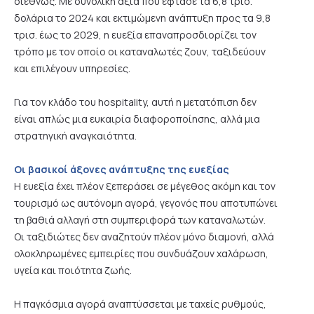
διεθνώς. Με συνολική αξία που έφτασε τα 6,8 τρισ.
δολάρια το 2024 και εκτιμώμενη ανάπτυξη προς τα 9,8
τρισ. έως το 2029, η ευεξία επαναπροσδιορίζει τον
τρόπο με τον οποίο οι καταναλωτές ζουν, ταξιδεύουν
και επιλέγουν υπηρεσίες.
Για τον κλάδο του hospitality, αυτή η μετατόπιση δεν
είναι απλώς μια ευκαιρία διαφοροποίησης, αλλά μια
στρατηγική αναγκαιότητα.
Οι βασικοί άξονες ανάπτυξης της ευεξίας
Η ευεξία έχει πλέον ξεπεράσει σε μέγεθος ακόμη και τον
τουρισμό ως αυτόνομη αγορά, γεγονός που αποτυπώνει
τη βαθιά αλλαγή στη συμπεριφορά των καταναλωτών.
Οι ταξιδιώτες δεν αναζητούν πλέον μόνο διαμονή, αλλά
ολοκληρωμένες εμπειρίες που συνδυάζουν χαλάρωση,
υγεία και ποιότητα ζωής.
Η παγκόσμια αγορά αναπτύσσεται με ταχείς ρυθμούς,