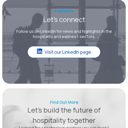
Follow Us
Let’s connect
Follow us on LinkedIn for news and highlights in the
hospitality and wellness sectors.
Visit our LinkedIn page
Find Out More
Let’s build the future of
hospitality together
Looking for a technology partner you can trust?