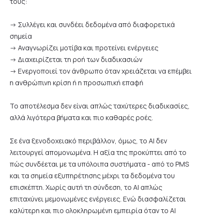
τους:
-> Συλλέγει και συνδέει δεδομένα από διαφορετικά
σημεία
-> Αναγνωρίζει μοτίβα και προτείνει ενέργειες
-> Διαχειρίζεται τη ροή των διαδικασιών
-> Ενεργοποιεί τον άνθρωπο όταν χρειάζεται να επέμβει
η ανθρώπινη κρίση ή η προσωπική επαφή
Το αποτέλεσμα δεν είναι απλώς ταχύτερες διαδικασίες,
αλλά λιγότερα βήματα και πιο καθαρές ροές.
Σε ένα ξενοδοχειακό περιβάλλον, όμως, το AI δεν
λειτουργεί απομονωμένα. Η αξία της προκύπτει από το
πώς συνδέεται με τα υπόλοιπα συστήματα - από το PMS
και τα σημεία εξυπηρέτησης μέχρι τα δεδομένα του
επισκέπτη. Χωρίς αυτή τη σύνδεση, το AI απλώς
επιταχύνει μεμονωμένες ενέργειες. Ενώ διασφαλίζεται
καλύτερη και πιο ολοκληρωμένη εμπειρία όταν το AI