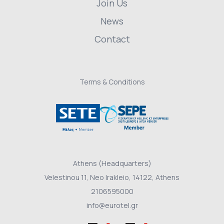
Join Us
News
Contact
Terms & Conditions
Athens (Headquarters)
Velestinou 11, Neo Irakleio, 14122, Athens
2106595000
info@eurotel.gr