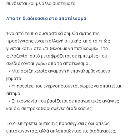
συνδέεται και με άλλα συστήματα.
Από τη διαδικασία στο αποτέλεσμα
Ένα από τα πιο ουσιαστικά σημεία αυτής της
προσέγγισης είναι η αλλαγή οπτικής: από το «πώς
γίνεται κάτι» στο «τι θέλουμε να πετύχουμε». Στη
φιλοξενία, αυτό μεταφράζεται σε εμπειρίες που
σχεδιάζονται γύρω από το αποτέλεσμα:
-> Μια άφιξη χωρίς αναμονή ή επαναλαμβανόμενα
βήματα
-> Υπηρεσίες που ενεργοποιούνται χωρίς να απαιτείται
αίτημα
-> Επικοινωνία που βασίζεται σε πραγματικές ανάγκες
και όχι σε προκαθορισμένες διαδικασίες
Το AI επιτρέπει αυτές τις προσεγγίσεις όχι απλώς
επιταχύνοντας, αλλά απλοποιώντας τις διαδικασίες.