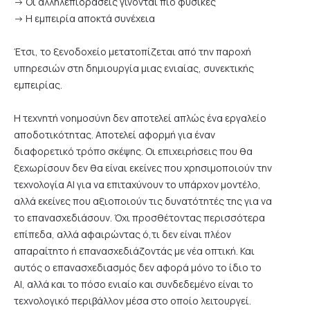
-> Οι αλληλεπιδράσεις γίνονται πιο φυσικές
-> Η εμπειρία αποκτά συνέχεια
Έτσι, το ξενοδοχείο μετατοπίζεται από την παροχή
υπηρεσιών στη δημιουργία μιας ενιαίας, συνεκτικής
εμπειρίας.
Η τεχνητή νοημοσύνη δεν αποτελεί απλώς ένα εργαλείο
αποδοτικότητας. Αποτελεί αφορμή για έναν
διαφορετικό τρόπο σκέψης. Οι επιχειρήσεις που θα
ξεχωρίσουν δεν θα είναι εκείνες που χρησιμοποιούν την
τεχνολογία AI για να επιταχύνουν το υπάρχον μοντέλο,
αλλά εκείνες που αξιοποιούν τις δυνατότητές της για να
το επανασχεδιάσουν. Όχι προσθέτοντας περισσότερα
επίπεδα, αλλά αφαιρώντας ό,τι δεν είναι πλέον
απαραίτητο ή επανασχεδιάζοντάς με νέα οπτική. Και
αυτός ο επανασχεδιασμός δεν αφορά μόνο το ίδιο το
AI, αλλά και το πόσο ενιαίο και συνδεδεμένο είναι το
τεχνολογικό περιβάλλον μέσα στο οποίο λειτουργεί.